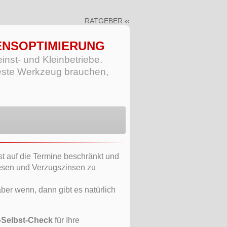
RATGEBER
ENSOPTIMIERUNG
nst- und Kleinbetriebe.
este Werkzeug brauchen,
ist auf die Termine beschränkt und
esen und Verzugszinsen zu
ber wenn, dann gibt es natürlich
Selbst-Check
für Ihre