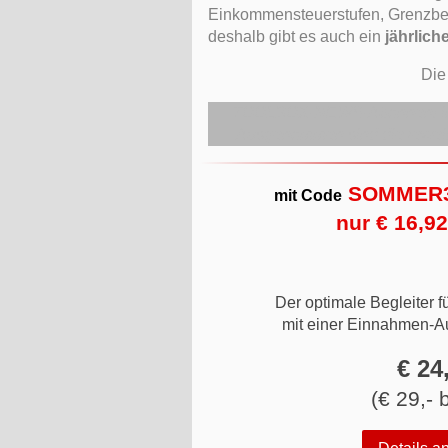
Einkommensteuerstufen, Grenzbe
deshalb gibt es auch ein
jährlich
Die
TOOLBOX-NEWS-Abonnent:innen
Ausgenommen sind die jeweil
SOMMER
mit Code
nur € 16,92
Der optimale Begleiter 
mit einer Einnahmen-
€ 24
(€ 29,- 