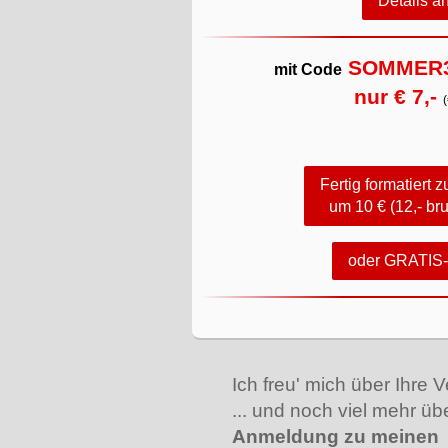
Details a
SOMMER
mit Code
nur € 7,-
(
Fertig formatiert
um 10 € (12,- bru
oder GRATIS-
Ich freu' mich über Ihre V
... und noch viel mehr üb
Anmeldung zu meinen